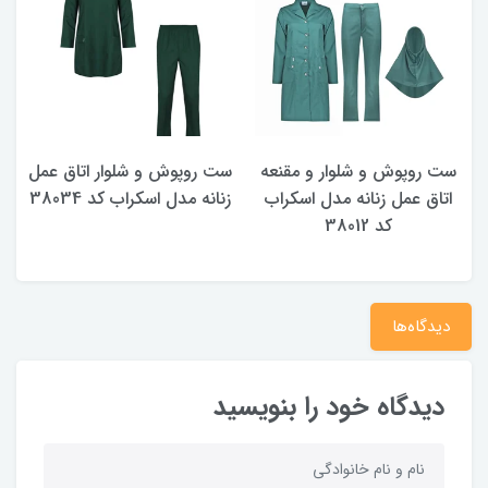
ست روپوش و شلوار و مقنعه
ست روپوش و شلوار اتاق عمل
ر
اتاق عمل زنانه مدل اسکراب
زنانه مدل اسکراب کد 38034
کد 38012
دیدگاه‌ها
دیدگاه خود را بنویسید