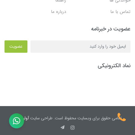
خواندنی ها
راهنما
تماس با ما
درباره ما
عضویت در خبرنامه
عضویت
نماد الکترونیکی
تمامی حقوق برای وبسایت محفوظ است. طراحی سایت
آوان نیک