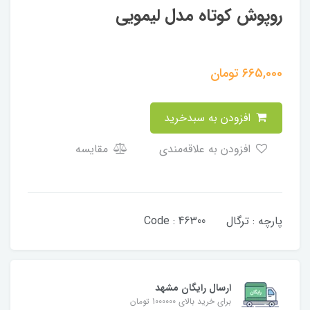
روپوش کوتاه مدل لیمویی
665,000
تومان
افزودن به سبدخرید
افزودن به علاقه‌مندی
مقایسه
پارچه : ترگال Code : 46300
ارسال رایگان مشهد
برای خرید بالای 1000000 تومان