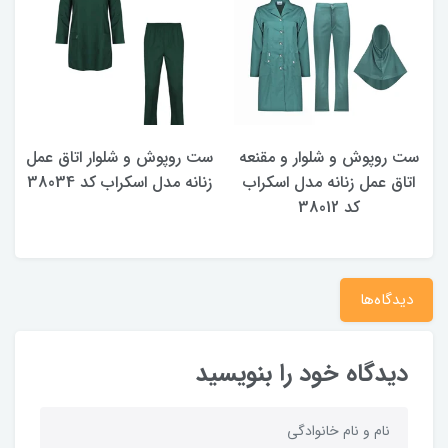
ست روپوش و شلوار و مقنعه
ست روپوش و شلوار اتاق عمل
ر
اتاق عمل زنانه مدل اسکراب
زنانه مدل اسکراب کد 38034
کد 38012
دیدگاه‌ها
دیدگاه خود را بنویسید