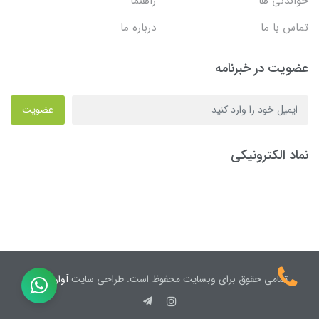
خواندنی ها
راهنما
تماس با ما
درباره ما
عضویت در خبرنامه
عضویت
نماد الکترونیکی
تمامی حقوق برای وبسایت محفوظ است. طراحی سایت
آوان نیک