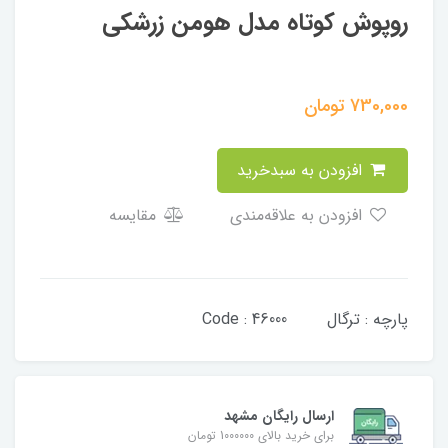
روپوش کوتاه مدل هومن زرشکی
730,000
تومان
افزودن به سبدخرید
افزودن به علاقه‌مندی
مقایسه
پارچه : ترگال Code : 46000
ارسال رایگان مشهد
برای خرید بالای 1000000 تومان