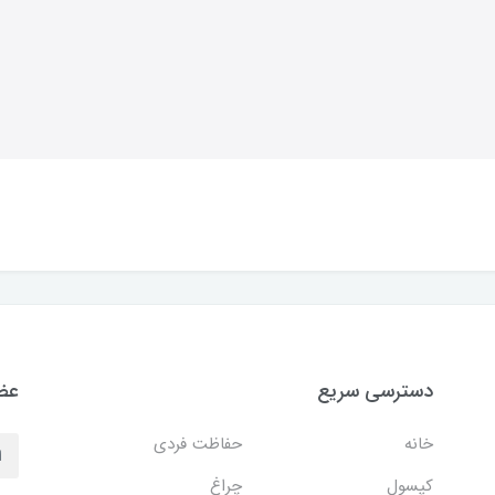
دسترسی سریع
عضو
خانه
حفاظت فردی
کپسول
چراغ