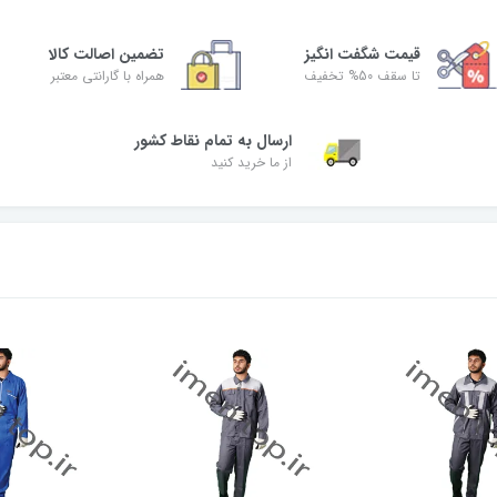
قیمت شگفت‌ انگیز
تضمین اصالت کالا
تا سقف 50% تخفیف
همراه با گارانتی معتبر
ارسال به تمام نقاط کشور
از ما خرید کنید