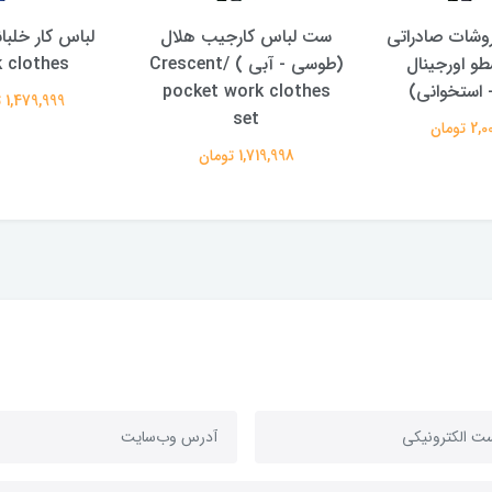
روشات صادراتی
ست لباس کارجیب هلال
و اورجینال
(طوسی - آبی ) /Crescent
 clothes
استخوانی)
pocket work clothes
1,479,999 تومان
set
 تومان
1,719,998 تومان