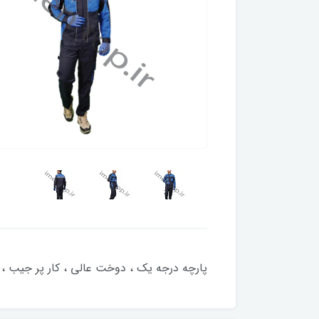
پارچه درجه یک ، دوخت عالی ، کار پر جیب ، یقه دیپلمات ، 