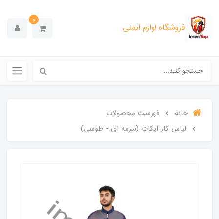
0
فروشگاه لوازم ایمنی
خانه
فهرست محصولات
لباس کار ایکات (سرمه ای - طوسی)