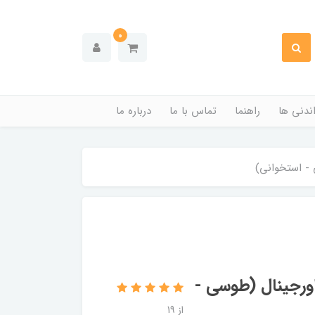
0
ندنی ها
راهنما
تماس با ما
درباره ما
 - استخوانی)
ورجینال (طوسی -
از 19