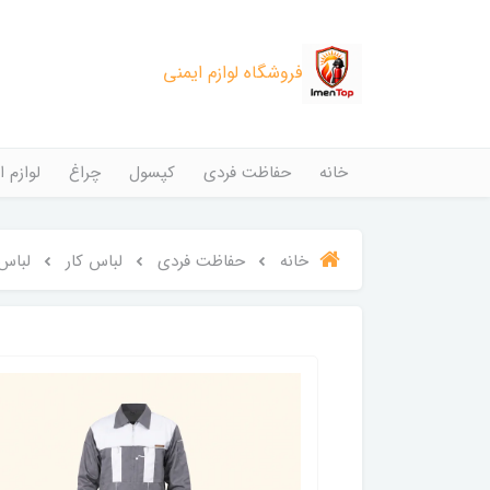
فروشگاه لوازم ایمنی
خانه
حفاظت فردی
کپسول
چراغ
لوازم ا
خانه
حفاظت فردی
لباس کار
لباس