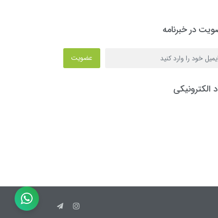
یت در خبرنامه
عضویت
د الکترونیکی