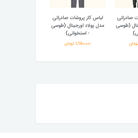
ت صادراتی
لباس کار پروشات صادراتی
لباس کار پروشات صا
ینال (طوسی
مدل پولاد اورجینال (طوسی
مدل پولاد اورجینال
ی)
- استخوانی)
نفتی - استخوان
1,950,000 تومان
1,950,000 تومان