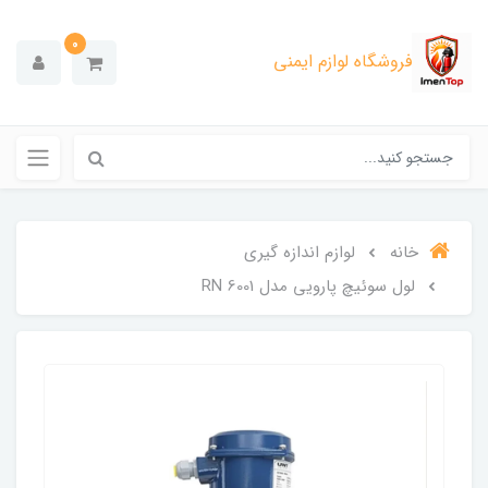
0
فروشگاه لوازم ایمنی
خانه
لوازم اندازه گیری
لول سوئیچ پارویی مدل RN 6001