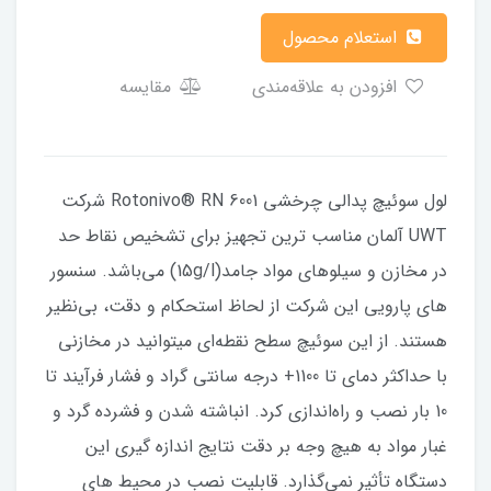
استعلام محصول
افزودن به علاقه‌مندی
مقایسه
لول سوئیچ پدالی چرخشی Rotonivo® RN 6001 شرکت
UWT آلمان مناسب ترین تجهیز برای تشخیص نقاط حد
در مخازن و سیلوهای مواد جامد(15g/l) می‌باشد. سنسور
های پارویی این شرکت از لحاظ استحکام و دقت، بی‌نظیر
هستند. از این سوئیچ سطح نقطه‌ای میتوانید در مخازنی
با حداکثر دمای تا 1100+ درجه سانتی گراد و فشار فرآیند تا
10 بار نصب و راه‌اندازی کرد. انباشته شدن و فشرده گرد و
غبار مواد به هیچ وجه بر دقت نتایج اندازه گیری این
دستگاه تأثیر نمی‌گذارد. قابلیت نصب در محیط های