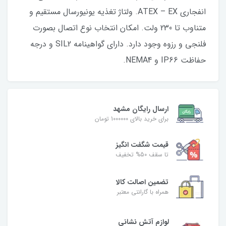
انفجاری ATEX – EX. ولتاژ تغذیه یونیورسال مستقیم و
متناوب تا 230 ولت. امکان انتخاب نوع اتصال بصورت
فلنجی و رزوه وجود دارد. دارای گواهینامه SIL2 و درجه
حفاظت IP66 و NEMA4.
ارسال رایگان مشهد
برای خرید بالای 1000000 تومان
قیمت شگفت‌ انگیز
تا سقف 50% تخفیف
تضمین اصالت کالا
همراه با گارانتی معتبر
لوازم آتش نشانی