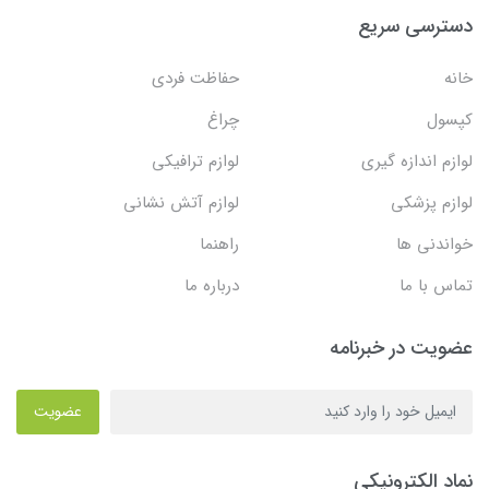
دسترسی سریع
خانه
حفاظت فردی
کپسول
چراغ
لوازم اندازه گیری
لوازم ترافیکی
لوازم پزشکی
لوازم آتش نشانی
خواندنی ها
راهنما
تماس با ما
درباره ما
عضویت در خبرنامه
عضویت
نماد الکترونیکی