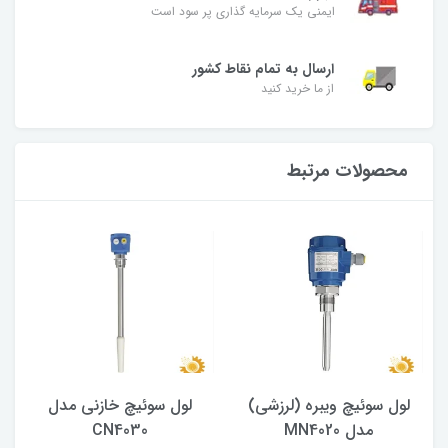
ایمنی یک سرمایه گذاری پر سود است
ارسال به تمام نقاط کشور
از ما خرید کنید
محصولات مرتبط
لول سوئیچ ویبره (لرزشی)
لول سوئیچ خازنی مدل
مدل MN4020
CN4030