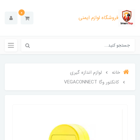
0
فروشگاه لوازم ایمنی
خانه
لوازم اندازه گیری
کانکتور وگا VEGACONNECT