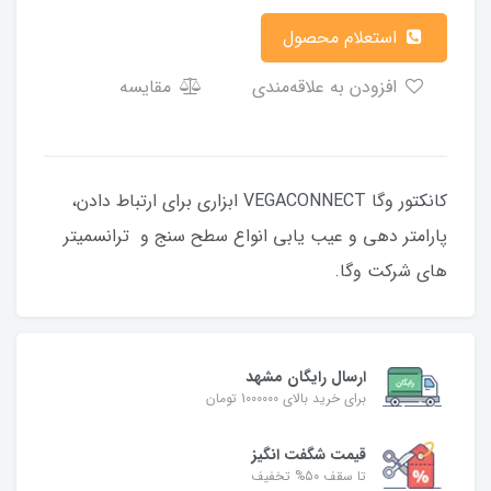
استعلام محصول
افزودن به علاقه‌مندی
مقایسه
کانکتور وگا VEGACONNECT ابزاری برای ارتباط دادن،
پارامتر دهی و عیب یابی انواع سطح سنج و ترانسمیتر
های شرکت وگا.
ارسال رایگان مشهد
برای خرید بالای 1000000 تومان
قیمت شگفت‌ انگیز
تا سقف 50% تخفیف