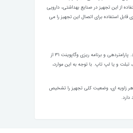
 اینکه امکان استفاده از این تجهیز در صنایع بهداشتی، دارویی
 قابل استفاده برای اتصال این تجهیز را می
نکته اولی که باید در نظر داشته باشید این است که طبیعتا این تجهیز قابلیت اتصال به PLICSCOM های وگا را ندارد. پارامتردهی و برنامه ریزی وگاپوینت 31 از
و نیز اتصال از طریق بلوتوث به گوشی، تبلت و یا لپ تاپ. با توجه به این موارد،
ست که به اپراتور اجازه می دهد از هر زاویه ای، وضعیت کلی تجهیز را تشخیص