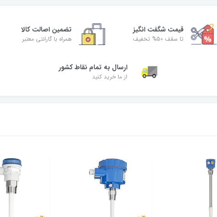
قیمت شگفت‌ انگیز
تضمین اصالت کالا
تا سقف 50% تخفیف
همراه با گارانتی معتبر
ارسال به تمام نقاط کشور
از ما خرید کنید