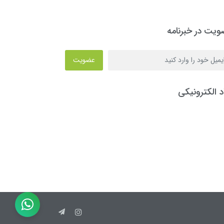
یت در خبرنامه
عضویت
د الکترونیکی