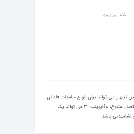
مقایسه
این تجهیز می تواند برای انواع جامدات فله ای
سبک و نیمه سبک مورد استفاده قرار گیرد. با قیمت بسیار پایین، قابلیت تحمل دمایی و فشاری بالا و نیز روش های اتصال متنوع، وگاپوینت 31 می تواند یک
 آشامیدنی باشد.