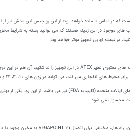
 در حقیقت بخشی است که در تماس با ماده خواهد بود؛ از این رو جنس این بخش نی
 مقاوم EPDM و FKM نیز انتخاب های موجود در این زمینه هستند که می توانید بسته به ش
این تجهیز دارای تاییدیه سازمان بهداشت و غذای ایالات متحده (تاییدیه A
لویت محسوب می شود.