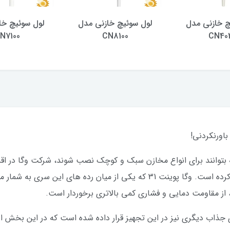
چ خازنی مدل
لول سوئیچ خازنی مدل
لول سوئیچ خا
N7100
CN8100
CN40
که بتوانند برای انواع مخازن سبک و کوچک نصب شوند، شرکت وگا در اق
قیمتی را تحت عنوان وگاپوینت به بازار عرضه کرده است. وگا پوینت 31 که یکی از
از مقاومت دمایی و فشاری کمی بالاتری برخوردار است.
ی جذاب دیگری نیز در این تجهیز قرار داده شده است که در این بخش از