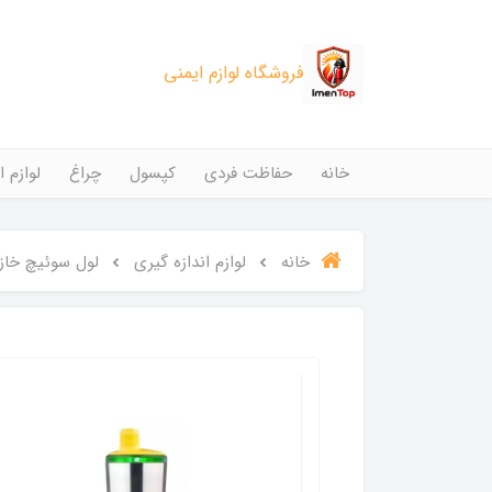
فروشگاه لوازم ایمنی
خانه
حفاظت فردی
کپسول
چراغ
لوازم ا
خانه
لوازم اندازه گیری
لول سوئیچ خازنی وگا 