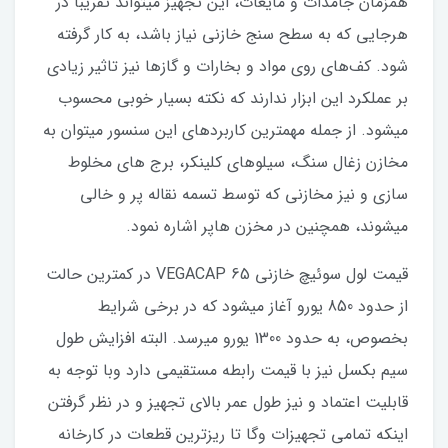
همزمان جامدات و مایعات، این تجهیز میتواند تقریبا در
هرجایی که به سطح سنج خازنی نیاز باشد، به کار گرفته
شود. کف‌های روی مواد و بخارات و گازها نیز تاثیر زیادی
بر عملکرد این ابزار ندارند که نکته بسیار خوبی محسوب
میشود. از جمله مهمترین کاربردهای این سنسور میتوان به
مخازن زغال سنگ، سیلوهای کلینکر، برج های مخلوط
سازی و نیز مخازنی که توسط تسمه نقاله پر و خالی
میشوند، همچنین در مخزن هاپر اشاره نمود.
قیمت لول سوئیچ خازنی VEGACAP 65 در کمترین حالت
از حدود 850 یورو آغاز میشود که در برخی شرایط
بخصوص، به حدود 1300 یورو میرسد. البته افزایش طول
سیم بکسل نیز با قیمت رابطه مستقیمی دارد وبا توجه به
قابلیت اعتماد و نیز طول عمر بالای تجهیز و در نظر گرفتن
اینکه تمامی تجهیزات وگا تا ریزترین قطعات در کارخانه