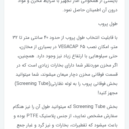
بایستی از همخوانی آمار تجهیز با شرایط مخزن و مواد
درون آن اطمینان حاصل نمود.
طول پروب
با قابلیت انتخاب طول پروب از حدود 40 سانتی متر تا 32
متر، امکان نصب VEGACAP 65 در بسیاری از مخازن،
حتی سیلوهایی با ارتفاع زیاد نیز وجود دارد. همچنین،
اگر مخزن موردنظر شما دارای بخارات زیادی است که در
قسمت فوقانی مخزن دچار میعان میشوند، شما میتوانید
بخش فوقانی پروب را به لوله نظارتی(Screening Tube)
مجهز کنید!
بخش Screening Tube که میتوانید طول آن را نیز هنگام
سفارش مشخص نمایید، از جنس پلاستیک PTFE بوده و
باعث میشود که تقطیرات، بخارات و نیز گرد و غبار جمع