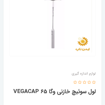
لوازم اندازه گیری
لول‌ سوئیچ خازنی وگا VEGACAP 65