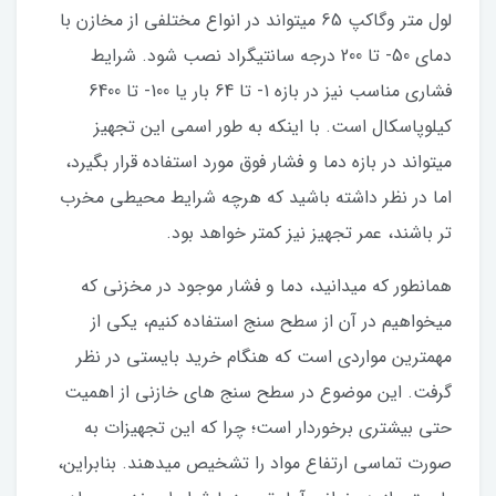
لول متر وگاکپ 65 میتواند در انواع مختلفی از مخازن با
دمای 50- تا 200 درجه سانتیگراد نصب شود. شرایط
فشاری مناسب نیز در بازه 1- تا 64 بار یا 100- تا 6400
کیلوپاسکال است. با اینکه به طور اسمی این تجهیز
میتواند در بازه دما و فشار فوق مورد استفاده قرار بگیرد،
اما در نظر داشته باشید که هرچه شرایط محیطی مخرب
تر باشند، عمر تجهیز نیز کمتر خواهد بود.
همانطور که میدانید، دما و فشار موجود در مخزنی که
میخواهیم در آن از سطح سنج استفاده کنیم، یکی از
مهمترین مواردی است که هنگام خرید بایستی در نظر
گرفت. این موضوع در سطح سنج های خازنی از اهمیت
حتی بیشتری برخوردار است؛ چرا که این تجهیزات به
صورت تماسی ارتفاع مواد را تشخیص میدهند. بنابراین،