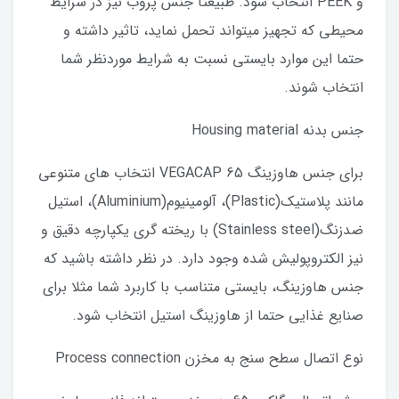
و PEEK انتخاب شود. طبیعتا جنس پروب نیز در شرایط
محیطی که تجهیز میتواند تحمل نماید، تاثیر داشته و
حتما این موارد بایستی نسبت به شرایط موردنظر شما
انتخاب شوند.
جنس بدنه Housing material
برای جنس هاوزینگ VEGACAP 65 انتخاب های متنوعی
مانند پلاستیک(Plastic)، آلومینیوم(Aluminium)، استیل
ضدزنگ(Stainless steel) با ریخته گری یکپارچه دقیق و
نیز الکتروپولیش شده وجود دارد. در نظر داشته باشید که
جنس هاوزینگ، بایستی متناسب با کاربرد شما مثلا برای
صنایع غذایی حتما از هاوزینگ استیل انتخاب شود.
نوع اتصال سطح سنج به مخزن Process connection