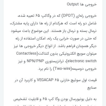
خروجی ها Output
خروجی رله‌ای (DPDT) که در وگاکپ 65 تعبیه شده،
شامل دو رله است که هرکدام از رله ها دارای پایه مشترک،
نرمال بسته و نرمال باز هستند. این موضوع باعث میشود
که حتی در صورت خرابی یک رله، امکان استفاده از رله
دیگر همچنان فراهم باشد. از انواع دیگر خروجی ها نیز
میتوان سویچ الکترونیکی بدون کنتاکت(Contactless
electronic switch)، ترانزیستوری NPN/PNP و نیز
خروجی دوسیمه(Two-wire) را نام برد.
قیمت لول‌ سوئیچ خازنی VEGACAP 65 و کاربرد آن در
صنایع
به دلیل یونیورسال بودن وگا کپ 65 و قابلیت تشخیص