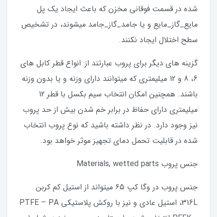
شده در قسمت فوقانی مخزن که باعث ایجاد یک پل
مایع_گاز_مایع و یا جامد_گاز_جامد میشوند، در تشخیص
سطح اختلال ایجاد نکنند.
گزینه های دیگر برای پروب عبارتند از: انواع قطر کابل های
6، 8 و 12 میلیمتری که میتوانند دارای وزنه و یا بدون وزنه
باشند. همچنین امکان انتخاب سیم بکسل با قطر 12
میلیمتری دارای حفاظ در برابر خم شدن بیش از حد پروب
نیز وجود دارد. در نظر داشته باشید که نوع پروب انتخاب
شده در قابلیت تحمل دمای تجهیز موثر خواهد بود.
جنس پروب Materials, wetted parts
جنس پروب در وگا کپ 65 میتواند از استیل کم کربن
316L، استیل عادی و نیز با روکش پلاستیکی PTFE – PA