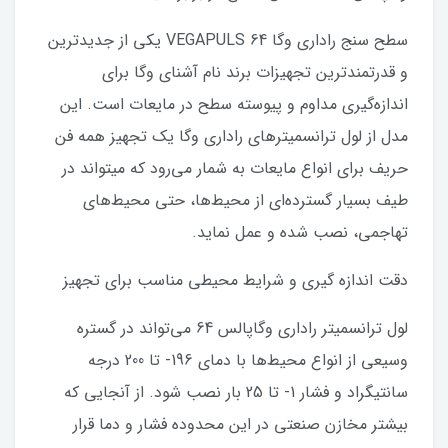
سطح سنج راداری وگا VEGAPULS 64 یکی از جدیدترین
و قدرتمندترین تجهیزات برند نام آشنای وگا برای
اندازه‌گیری مداوم و پیوسته سطح در مایعات است. این
مدل از لول ترانسمیترهای راداری وگا یک تجهیز همه فن
حریف برای انواع مایعات به شمار می‌رود که میتواند در
طیف بسیار گسترده‌ای از محیط‌ها، حتی محیط‌های
تهاجمی، نصب شده و عمل نماید.
دقت اندازه گیری و شرایط محیطی مناسب برای تجهیز
لول ترانسمیتر راداری وگاپالس 64 می‌تواند در گستره
وسیعی از انواع محیط‌ها با دمای 196- تا 200 درجه
سانتیگراد و فشار 1- تا 25 بار نصب شود. از آنجایی که
بیشتر مخازن صنعتی در این محدوده فشار و دما قرار