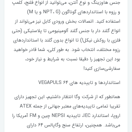
جنس هاوزینگ و نوع آنتن، می‌توانید از انواع فلنج، کلمپ
و رزوه با استانداردهای گوناگون (NPT، G و یا M)
استفاده کنید. اتصالات بخش ورودی کابل نیز می‌تواند از
انواع گلند دار با جنس گلند آلومینیومی تا پلاستیکی (حتی
فلزی با روکش نیکل!) تا انواع بدون گلند با استانداردهای
رزوه مختلف، انتخاب شود. به طور کلی، شما قادر خواهید
بود این تجهیز را دقیقا نسبت به شرایط و نیاز خود،
سفارشی‌سازی کنید!
استانداردها و تاییدیه های VEGAPULS 64
همانطور که از شرکت وگا انتظار داشتیم، این تجهیز دارای
تقریبا تمامی تاییدیه‌های معتبر جهانی از جمله ATEX
اروپا، استاندارد IEC، تاییدیه NEPSI چین و FM آمریکا را
می‌باشد. همچنین، ارتفاع سنج وگاپالس 64 دارای