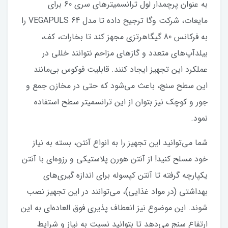
به عنوان پرچمدار لول ترانسمیترهای سری 60 برای
مایعات، شرکت وگا ترجیح داده تا مدل VEGAPULS 64 را
به فرکانس 80 گیگاهرتزی مجهز کند تا بخارات، کف،
بیلدآپ‌های متعدد و گازهای مزاحم نتوانند خللی در
عملکرد این تجهیز ایجاد کنند. قابلیت فوکوس بی‌مانند
این سطح سنج، باعث می‌شود که حتی در مخازن جمع و
جور و کوچک نیز بتوان از این ترانسمیتر سطح استفاده
نمود.
شما می‌توانید این تجهیز را به انواع آنتن، بسته به نیاز
خود مسلح کنید! از آنتن هورن پلاستیکی و رزوه‌ای با آنتن
یکپارچه گرفته تا آنتن کپسوله برای اندازه گیری‌های
بهداشتی (در مواد غذایی)، می‌توانند در این تجهیز نصب
شوند. این موضوع نیز انعطاف پذیری فوق العاده‌ای به این
ارتفاع سنج می‌دهد تا بتوانید نسبت به نیاز و شرایط