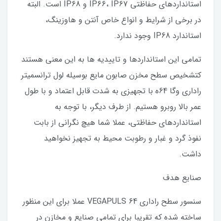
استانداردهای حفاظتی IP66، IP67 و IP68 است. البته
در برخی از شرایط و انواع خاص آنتن و هاوزینگ،
استاندارد IP68 وجود ندارد.
تمامی این استانداردها و تاییدیه ها به این معنی هستند
کتشخیص سطح مخزن صابون مایع بوسیله لول ترانسمیتر
راداری وگا 64ه با تجهیزی به شدت قابل اعتماد و با طول
عمر بالا روبرو هستیم. از طرف دیگر، با توجه به
استانداردهای حفاظتی، عملا شما هیچ نگرانی از بابت
نفوذ گرد و غبار و رطوبت محیط به تجهیز نخواهید
داشت.
صنایع هدف
سنسور سطح راداری VEGAPULS 64 عملا برای این منظور
ساخته شده که تقریبا برای تمامی صنایع و مخازن در