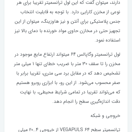
دارند، میتوان گفت که این لول ترانسمیتر تقریبا برای هر
نوعی از مخزن کارایی دارد. با توجه به قابلیت انتخاب
جنس پلاستیکی برای آنتن و نیز هاوزینگ، میتوان از این
تجهیز حتی در مخازن حاوی مواد خورنده با دمای بالا نیز
استفاده نمود.
لول ترانسمیتر وگاپالس 64 میتواند ارتفاع مایع موجود در
مخزن را تا سقف 30 متر با ضریب خطای تنها 1 میلی متر
تشخیص دهد که در مقابل برد سی متری، تقریبا برابر با
صفر محسوب می‌شود. از این رو، با ابزاری روبرو هستیم
که می‌تواند تقریبا در تمامی شرایط محیطی، با نهایت
دقت اندازه‌گیری سطح را انجام دهد.
خروجی و شبکه
ترانسمیتر سطح VEGAPULS 64 از خروجی 4…20 میلی