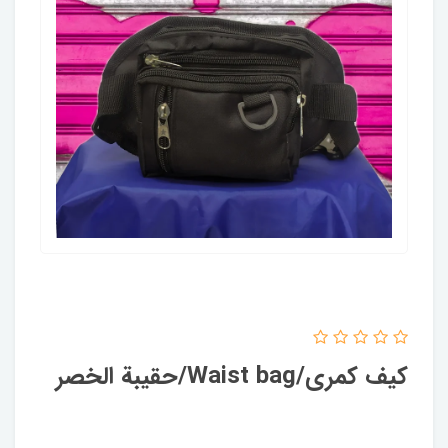
کیف کمری/Waist bag/حقيبة الخصر