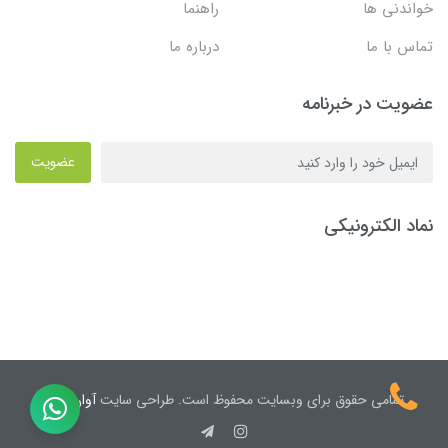
خواندنی ها
راهنما
تماس با ما
درباره ما
عضویت در خبرنامه
عضویت
نماد الکترونیکی
تمامی حقوق برای وبسایت محفوظ است. طراحی سایت
آوان نیک