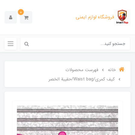
0
فروشگاه لوازم ایمنی
خانه
فهرست محصولات
کیف کمری/Waist bag/حقيبة الخصر