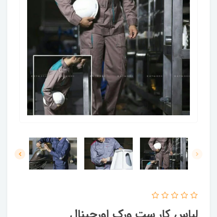
لباس کار ست ورک اورجینال