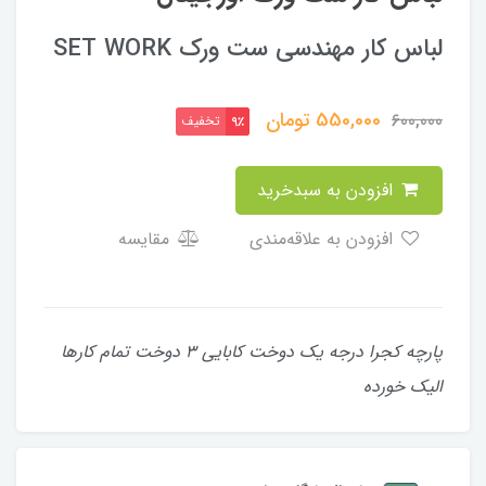
لباس کار مهندسی ست ورک SET WORK
550,000
تومان
600,000
تخفیف
9٪
افزودن به سبدخرید
افزودن به علاقه‌مندی
مقایسه
پارچه کجرا درجه یک دوخت کابایی ۳ دوخت تمام کارها
الیک خورده