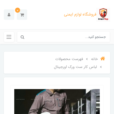
0
فروشگاه لوازم ایمنی
خانه
فهرست محصولات
لباس کار ست ورک اورجینال