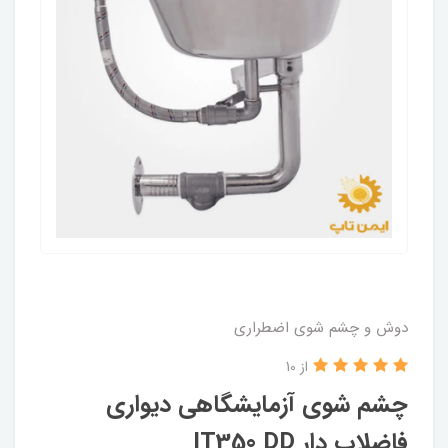
دوش و چشم شوی اضطراری
از 10
چشم شوی آزمایشگاهی دیواری
فاضلاب دار IT350 DD