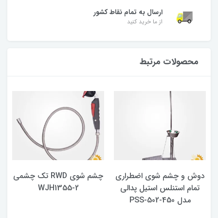
ارسال به تمام نقاط کشور
از ما خرید کنید
محصولات مرتبط
دوش و چشم شوی اضطراری
چشم شوی RWD تک چشمی
تمام استنلس استیل پدالی
WJH1355-2
مدل PSS-502-450