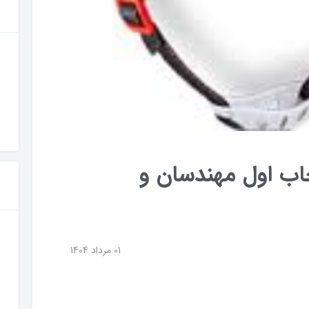
خاب اول مهندسان و
01 مرداد 1404