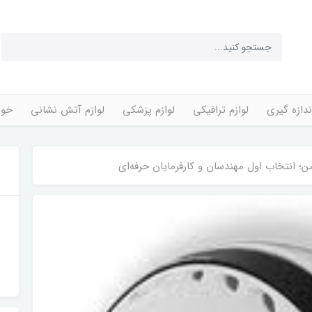
ندازه گیری
لوازم ترافیکی
لوازم پزشکی
لوازم آتش نشانی
خوا
ن؛ انتخاب اول مهندسان و کارفرمایان حرفه‌ای