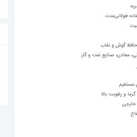
ربه
اده طولانی‌مدت
سیت
محافظ گوش و نقاب
ی، معادن، صنایع نفت و گاز
 مستقیم
رما و رطوبت بالا
و خارجی
اع