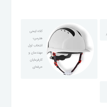
کلاه ایمنی
هترمن؛
انتخاب اول
مهندسان و
کارفرمایان
حرفه‌ای