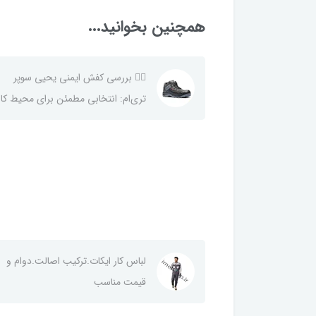
همچنین بخوانید...
👷‍♂️ بررسی کفش ایمنی یحیی سوپر
تری‌ام: انتخابی مطمئن برای محیط کار
لباس کار ایکات.ترکیب اصالت.دوام و
قیمت مناسب