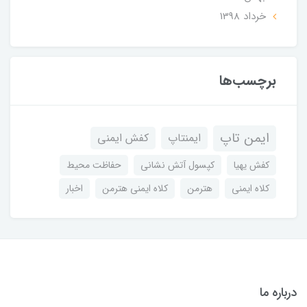
خرداد 1398
برچسب‌ها
ایمن تاپ
ایمنتاپ
کفش ایمنی
کفش یهیا
کپسول آتش نشانی
حفاظت محیط
کلاه ایمنی
هترمن
کلاه ایمنی هترمن
اخبار
درباره ما